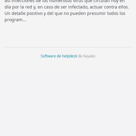
así infecciones de los numerosos virus que circulan hoy en
día por la red y, en caso de ser infectado, actuar contra ellos.
Un detalle positivo y del que no pueden presumir todos los
program...
Software de helpdesk
de Kayako